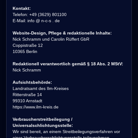
Kontakt:
Telefon: +49 (3629) 801100
E-Mail: info @ n-c-s . de
Website-Design, Pflege & redaktionelle Inhalte:
Nick Schramm und Carolin Rüffert GbR
Coppistraße 12
10365 Berlin
Redaktionell verantwortlich gemäß § 18 Abs. 2 MStV:
Nick Schramm
Aufsichtsbehörde:
Landratsamt des Ilm-Kreises
Ritterstraße 14
99310 Arnstadt
https://www.ilm-kreis.de
Verbraucherstreitbeilegung /
Universalschlichtungsstelle:
Wir sind bereit, an einem Streitbeilegungsverfahren vor
einer Verbraucherschlichtungsstelle teilzunehmen.