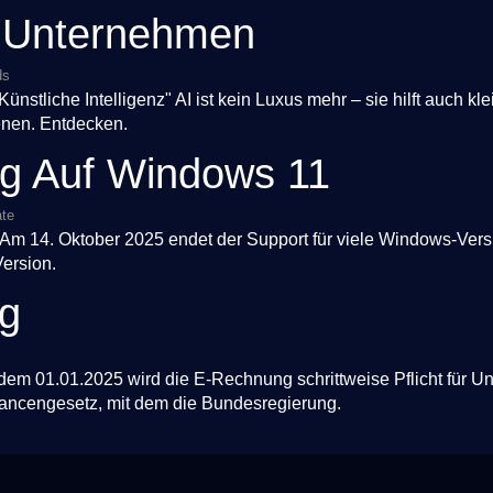
m Unternehmen
ds
ünstliche Intelligenz" AI ist kein Luxus mehr – sie hilft auch 
nen. Entdecken.
g Auf Windows 11
ate
.Am 14. Oktober 2025 endet der Support für viele Windows-Vers
ersion.
g
dem 01.01.2025 wird die E-Rechnung schrittweise Pflicht für 
ancengesetz, mit dem die Bundesregierung.