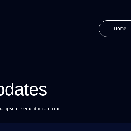
Home
pdates
uat ipsum elementum arcu mi