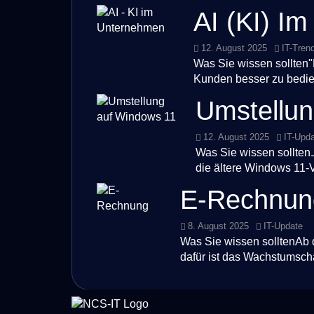
AI (KI) I
12. August 2025
IT-Tren
Was Sie wissen sollten"K
Kunden besser zu bedie
Umstellun
12. August 2025
IT-Upd
Was Sie wissen sollten
die ältere Windows 11-V
E-Rechnun
8. August 2025
IT-Update
Was Sie wissen solltenAb 
dafür ist das Wachstumsch